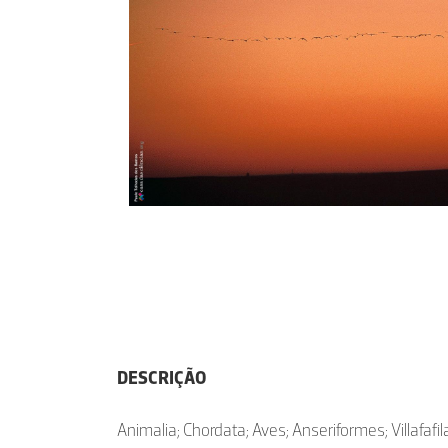
DESCRIÇÃO
Animalia; Chordata; Aves; Anseriformes; Villafaf