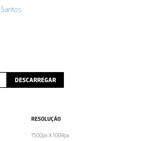
 Santos
DESCARREGAR
RESOLUÇÃO
1500px X 1004px