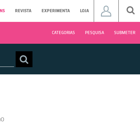
NS
REVISTA
EXPERIMENTA
LOJA
CATEGORIAS
PESQUISA
SUBMETER
ão