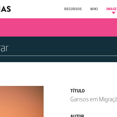
RECURSOS
WIKI
IMAGE
TÍTULO
Gansos em Migraç
AUTOR