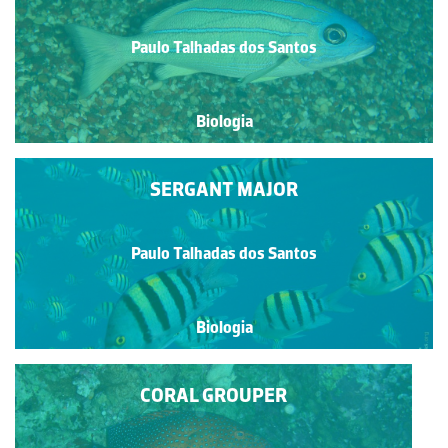
Paulo Talhadas dos Santos
Biologia
SERGANT MAJOR
Paulo Talhadas dos Santos
Biologia
CORAL GROUPER