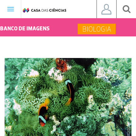
Toggle
navigation
BIOLOGIA
BANCO DE IMAGENS