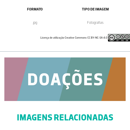
FORMATO
TIPO DE IMAGEM
.jpg
Fotografias
Licença de utilização Creative Commons CC BY-NC-SA 4.0
IMAGENS RELACIONADAS