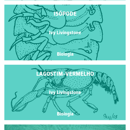
ISÓPODE
Ivy Livingstone
Biologia
LAGOSTIM-VERMELHO
Ivy Livingstone
Biologia