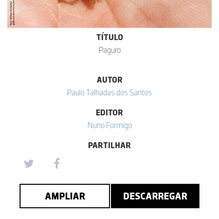
TÍTULO
Paguro
AUTOR
Paulo Talhadas dos Santos
EDITOR
Nuno Formigo
PARTILHAR
AMPLIAR
DESCARREGAR