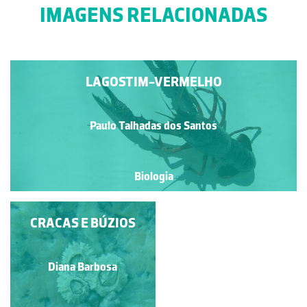
IMAGENS RELACIONADAS
LAGOSTIM-VERMELHO
Paulo Talhadas dos Santos
Biologia
CRACAS E BÚZIOS
ISÓPODE
Paulo Talhadas dos Santos
Diana Barbosa