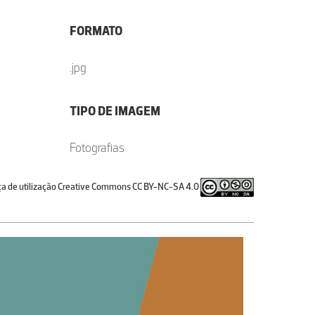
FORMATO
.jpg
TIPO DE IMAGEM
Fotografias
ça de utilização Creative Commons CC BY-NC-SA 4.0