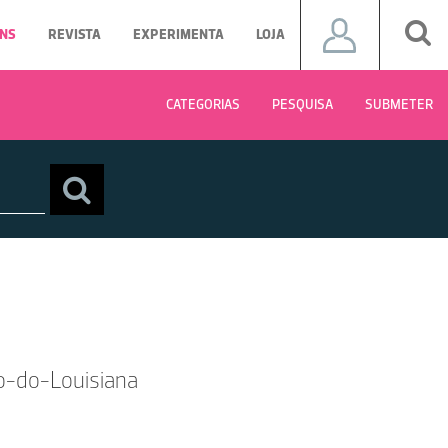
NS
REVISTA
EXPERIMENTA
LOJA
CATEGORIAS
PESQUISA
SUBMETER
o-do-Louisiana