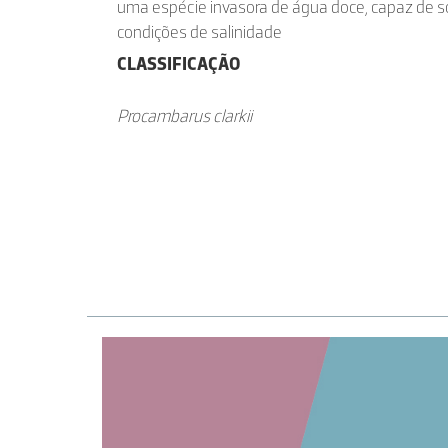
uma espécie invasora de água doce, capaz de s
condições de salinidade
CLASSIFICAÇÃO
Procambarus clarkii