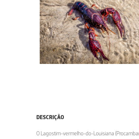
DESCRIÇÃO
O Lagostim-vermelho-do-Louisiana (Procambarus 