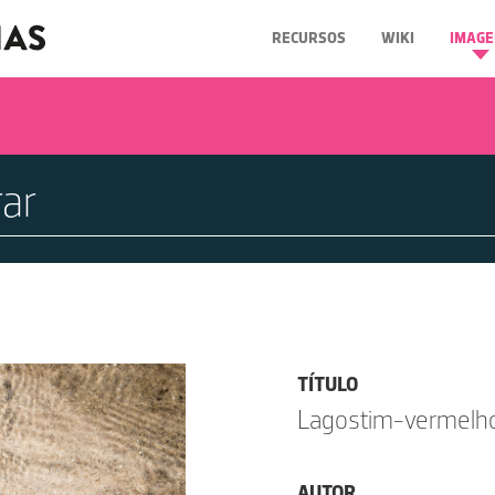
RECURSOS
WIKI
IMAGE
TÍTULO
Lagostim-vermelh
AUTOR