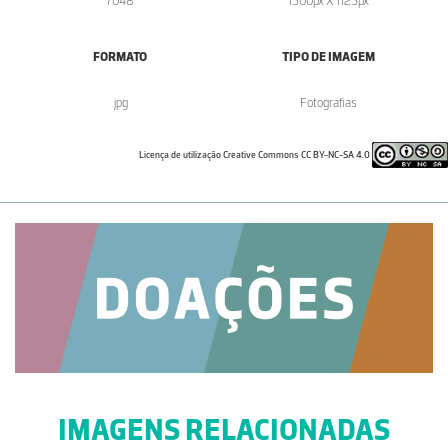
7048
1500px X 1125px
FORMATO
TIPO DE IMAGEM
.jpg
Fotografias
Licença de utilização Creative Commons CC BY-NC-SA 4.0
IMAGENS RELACIONADAS