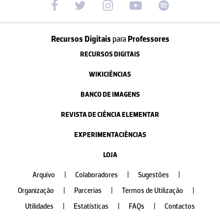
Recursos Digitais
para
Professores
RECURSOS DIGITAIS
WIKICIÊNCIAS
BANCO DE IMAGENS
REVISTA DE CIÊNCIA ELEMENTAR
EXPERIMENTACIÊNCIAS
LOJA
Arquivo
|
Colaboradores
|
Sugestões
|
Organização
|
Parcerias
|
Termos de Utilização
|
Utilidades
|
Estatísticas
|
FAQs
|
Contactos