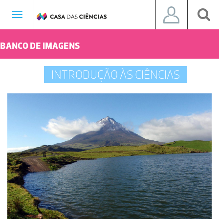
Toggle
navigation
BANCO DE IMAGENS
INTRODUÇÃO ÀS CIÊNCIAS