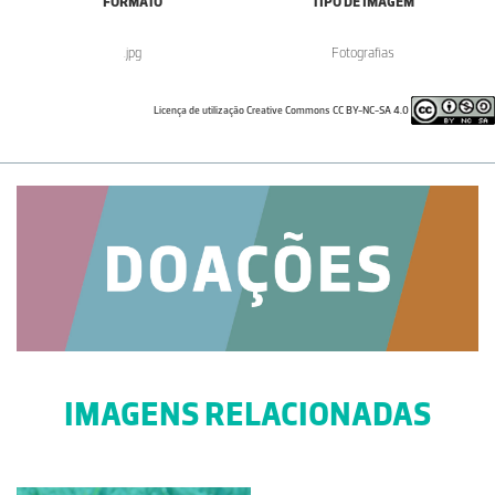
FORMATO
TIPO DE IMAGEM
.jpg
Fotografias
Licença de utilização Creative Commons CC BY-NC-SA 4.0
IMAGENS RELACIONADAS