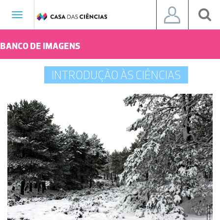
Toggle
navigation
BANCO DE IMAGENS
INTRODUÇÃO ÀS CIÊNCIAS