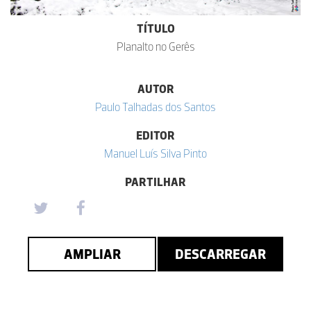
TÍTULO
Planalto no Gerês
AUTOR
Paulo Talhadas dos Santos
EDITOR
Manuel Luís Silva Pinto
PARTILHAR
AMPLIAR
DESCARREGAR