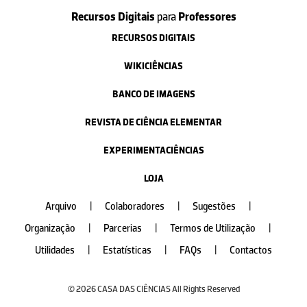
Recursos Digitais
para
Professores
RECURSOS DIGITAIS
WIKICIÊNCIAS
BANCO DE IMAGENS
REVISTA DE CIÊNCIA ELEMENTAR
EXPERIMENTACIÊNCIAS
LOJA
Arquivo
|
Colaboradores
|
Sugestões
|
Organização
|
Parcerias
|
Termos de Utilização
|
Utilidades
|
Estatísticas
|
FAQs
|
Contactos
© 2026 CASA DAS CIÊNCIAS All Rights Reserved