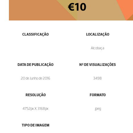
CLASSIFICAÇÃO
LOCALIZAÇÃO
Alcobaça
DATA DE PUBLICAÇÃO
Nº DE VISUALIZAÇÕES
20 de Junho de 2016
3498
RESOLUÇÃO
FORMATO
4752px X 3168px
.jpeg
TIPO DE IMAGEM