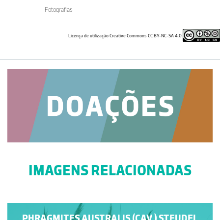
Fotografias
Licença de utilização Creative Commons CC BY-NC-SA 4.0
IMAGENS RELACIONADAS
PHRAGMITES AUSTRALIS (CAV.) STEUDEL