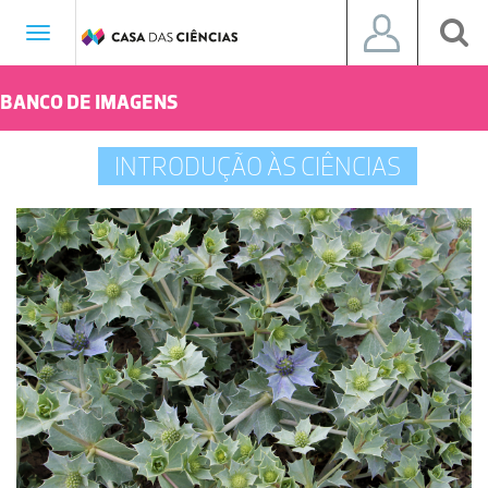
Toggle
navigation
BANCO DE IMAGENS
INTRODUÇÃO ÀS CIÊNCIAS