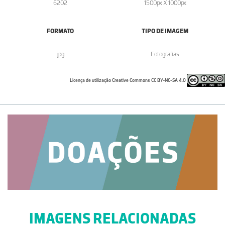
6202
1500px X 1000px
FORMATO
TIPO DE IMAGEM
.jpg
Fotografias
Licença de utilização Creative Commons CC BY-NC-SA 4.0
IMAGENS RELACIONADAS