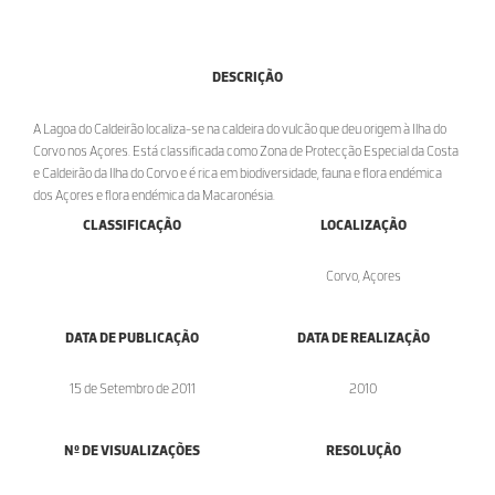
DESCRIÇÃO
A Lagoa do Caldeirão localiza-se na caldeira do vulcão que deu origem à Ilha do
Corvo nos Açores. Está classificada como Zona de Protecção Especial da Costa
e Caldeirão da Ilha do Corvo e é rica em biodiversidade, fauna e flora endémica
dos Açores e flora endémica da Macaronésia.
CLASSIFICAÇÃO
LOCALIZAÇÃO
Corvo, Açores
DATA DE PUBLICAÇÃO
DATA DE REALIZAÇÃO
15 de Setembro de 2011
2010
Nº DE VISUALIZAÇÕES
RESOLUÇÃO