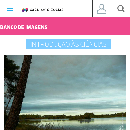
Toggle
navigation
BANCO DE IMAGENS
INTRODUÇÃO ÀS CIÊNCIAS