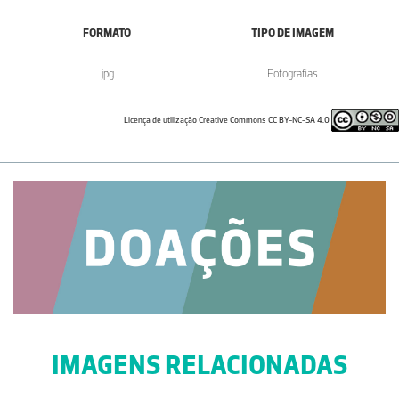
FORMATO
TIPO DE IMAGEM
.jpg
Fotografias
Licença de utilização Creative Commons CC BY-NC-SA 4.0
IMAGENS RELACIONADAS