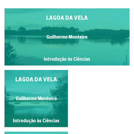
LAGOA DA VELA
Guilherme Monteiro
Introdução às Ciências
LAGOA DA VELA
LAGOA DA VELA
Guilherme Monteiro
Guilherme Monteiro
Introdução às Ciências
Introdução às Ciências