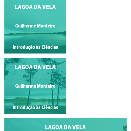
LAGOA DA VELA
LAGOA DA VELA
Guilherme Monteiro
Guilherme Monteiro
Introdução às Ciências
Introdução às Ciências
LAGOA DA VELA
LAGOA DA VELA
Guilherme Monteiro
Guilherme Monteiro
Introdução às Ciências
Introdução às Ciências
LAGOA DA VELA