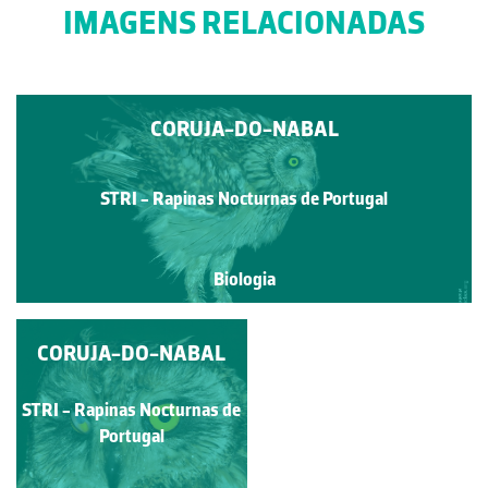
IMAGENS RELACIONADAS
CORUJA-DO-NABAL
STRI - Rapinas Nocturnas de Portugal
Biologia
CORUJA-DO-NABAL
CORUJA-DO-NABAL
STRI - Rapinas Nocturnas
STRI - Rapinas Nocturnas de
de Portugal
Portugal