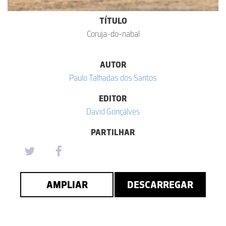
TÍTULO
Coruja-do-nabal
AUTOR
Paulo Talhadas dos Santos
EDITOR
David Gonçalves
PARTILHAR
AMPLIAR
DESCARREGAR