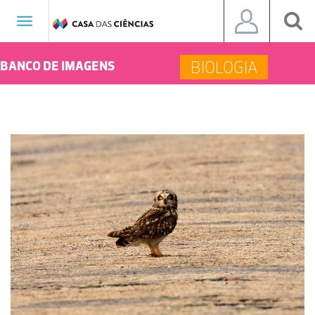
Toggle
navigation
BIOLOGIA
BANCO DE IMAGENS