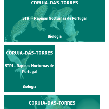
CORUJA-DAS-TORRES
STRI - Rapinas Nocturnas de Portugal
Biologia
CORUJA-DAS-TORRES
CORUJA-DAS-
TORRES
STRI - Rapinas Nocturnas
STRI - Rapinas Nocturnas de
de Portugal
Portugal
Biologia
Biologia
CORUJA-DAS-TORRES