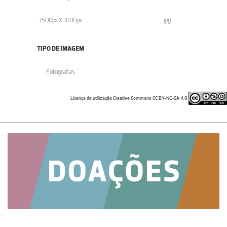
1500px X 1000px
.jpg
TIPO DE IMAGEM
Fotografias
Licença de utilização Creative Commons CC BY-NC-SA 4.0