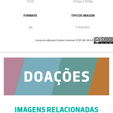
5209
1200px X 800px
FORMATO
TIPO DE IMAGEM
.jpg
Fotografias
Licença de utilização Creative Commons CC BY-NC-SA 4.0
IMAGENS RELACIONADAS