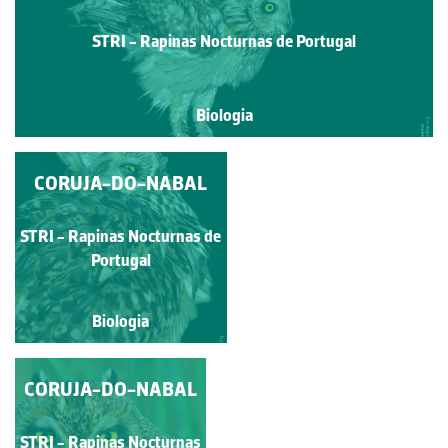
STRI - Rapinas Nocturnas de Portugal
Biologia
CORUJA-DO-NABAL
CORUJA-DO-NABAL
STRI - Rapinas Nocturnas
STRI - Rapinas Nocturnas de
de Portugal
Portugal
Biologia
Biologia
CORUJA-DO-NABAL
STRI - Rapinas Nocturnas