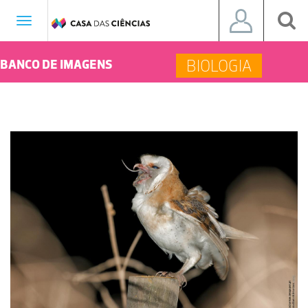
Toggle
navigation
BIOLOGIA
BANCO DE IMAGENS