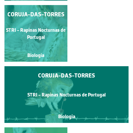
CORUJA-DAS-TORRES
CORUJA-DAS-
TORRES
STRI - Rapinas Nocturnas
STRI - Rapinas Nocturnas de
de Portugal
Portugal
Biologia
Biologia
CORUJA-DAS-TORRES
STRI - Rapinas Nocturnas de Portugal
Biologia