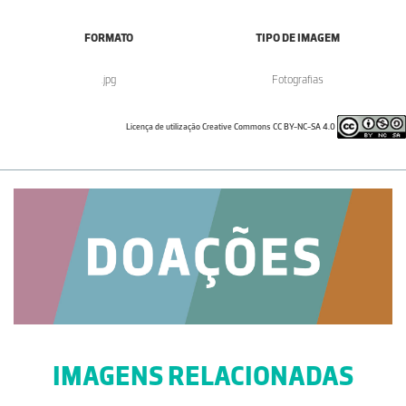
FORMATO
TIPO DE IMAGEM
.jpg
Fotografias
Licença de utilização Creative Commons CC BY-NC-SA 4.0
IMAGENS RELACIONADAS