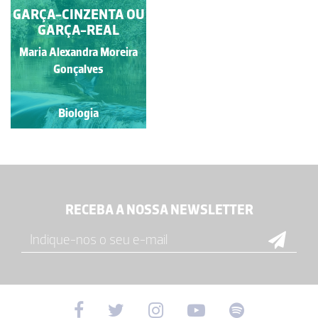
GARÇA-CINZENTA OU
GARÇA-REAL
Maria Alexandra Moreira
Gonçalves
Biologia
RECEBA A NOSSA NEWSLETTER