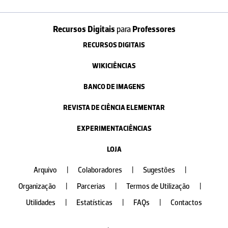
Recursos Digitais
para
Professores
RECURSOS DIGITAIS
WIKICIÊNCIAS
BANCO DE IMAGENS
REVISTA DE CIÊNCIA ELEMENTAR
EXPERIMENTACIÊNCIAS
LOJA
Arquivo
|
Colaboradores
|
Sugestões
|
Organização
|
Parcerias
|
Termos de Utilização
|
Utilidades
|
Estatísticas
|
FAQs
|
Contactos