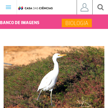
Toggle
navigation
BIOLOGIA
BANCO DE IMAGENS