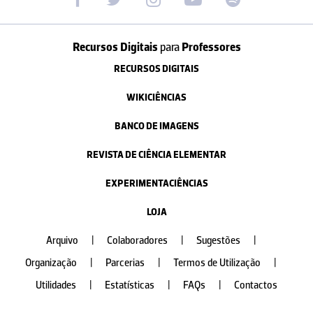
Recursos Digitais
para
Professores
RECURSOS DIGITAIS
WIKICIÊNCIAS
BANCO DE IMAGENS
REVISTA DE CIÊNCIA ELEMENTAR
EXPERIMENTACIÊNCIAS
LOJA
Arquivo
|
Colaboradores
|
Sugestões
|
Organização
|
Parcerias
|
Termos de Utilização
|
Utilidades
|
Estatísticas
|
FAQs
|
Contactos