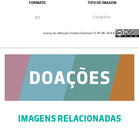
FORMATO
TIPO DE IMAGEM
.jpg
Fotografias
Licença de utilização Creative Commons CC BY-NC-SA 4.0
IMAGENS RELACIONADAS