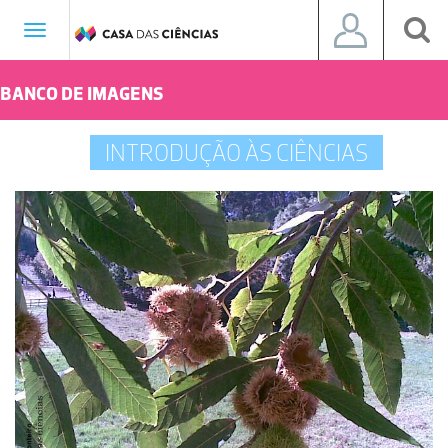
Toggle
navigation
BANCO DE IMAGENS
INTRODUÇÃO ÀS CIÊNCIAS