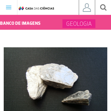
Toggle
navigation
GEOLOGIA
BANCO DE IMAGENS