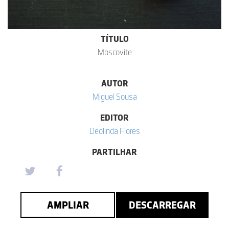
TÍTULO
Moscovite
AUTOR
Miguel Sousa
EDITOR
Deolinda Flores
PARTILHAR
AMPLIAR
DESCARREGAR