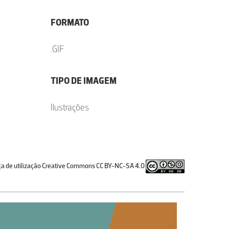
FORMATO
.GIF
TIPO DE IMAGEM
Ilustrações
ça de utilização Creative Commons CC BY-NC-SA 4.0