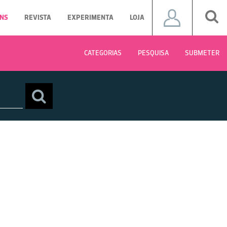
NS
REVISTA
EXPERIMENTA
LOJA
CATEGORIAS
PESQUISA
SUBMETER