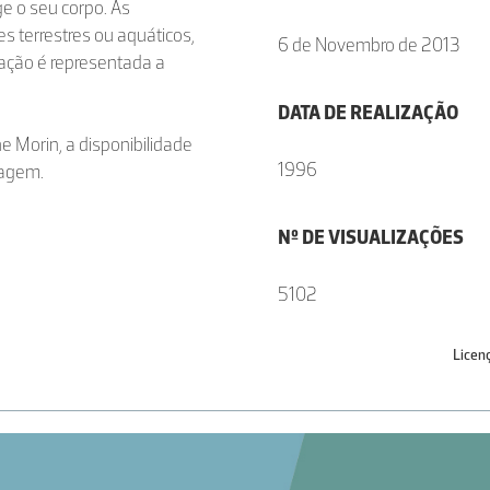
e o seu corpo. As
 terrestres ou aquáticos,
6 de Novembro de 2013
ação é representada a
DATA DE REALIZAÇÃO
e Morin, a disponibilidade
1996
magem.
Nº DE VISUALIZAÇÕES
5102
Licen