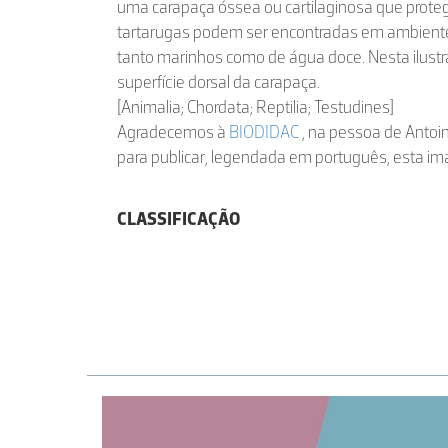
uma carapaça óssea ou cartilaginosa que proteg
tartarugas podem ser encontradas em ambientes
tanto marinhos como de água doce. Nesta ilustr
superfície dorsal da carapaça.
[Animalia; Chordata; Reptilia; Testudines]
Agradecemos à
BIODIDAC
, na pessoa de Antoin
para publicar, legendada em português, esta i
CLASSIFICAÇÃO