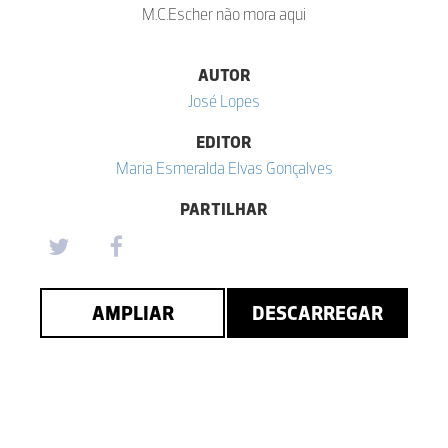
M.C.Escher não mora aqui
AUTOR
José Lopes
EDITOR
Maria Esmeralda Elvas Gonçalves
PARTILHAR
AMPLIAR
DESCARREGAR