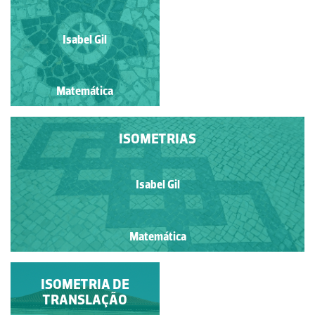
Isabel Gil
Isabel Gil
Matemática
Matemática
ISOMETRIAS
Isabel Gil
Matemática
ISOMETRIAS
ISOMETRIA DE
TRANSLAÇÃO