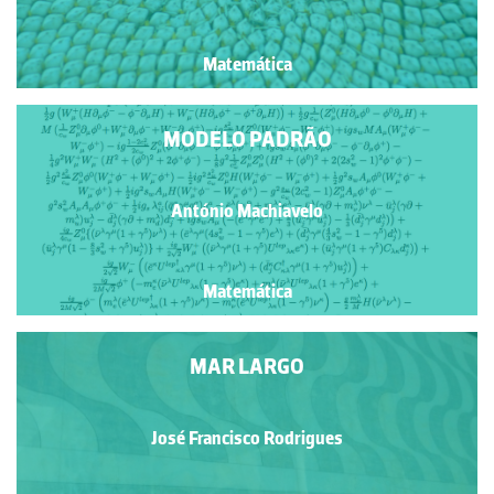
Matemática
MODELO PADRÃO
António Machiavelo
Matemática
MAR LARGO
José Francisco Rodrigues