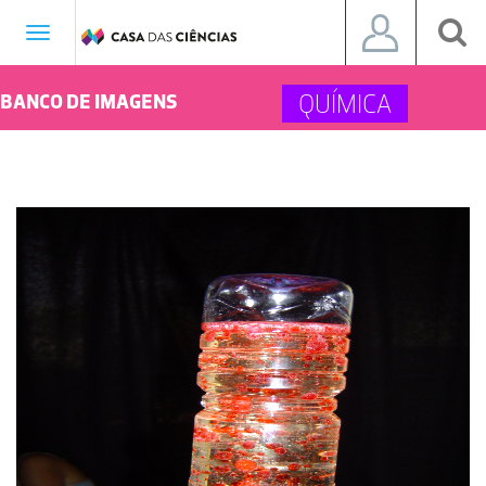
Toggle
navigation
QUÍMICA
BANCO DE IMAGENS