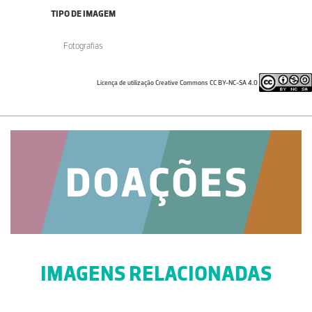
TIPO DE IMAGEM
Fotografias
Licença de utilização Creative Commons CC BY-NC-SA 4.0
IMAGENS RELACIONADAS