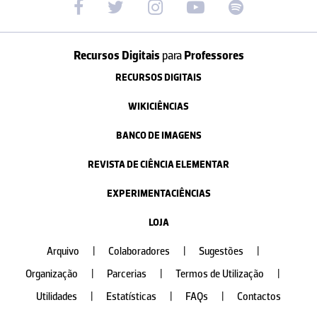
Recursos Digitais
para
Professores
RECURSOS DIGITAIS
WIKICIÊNCIAS
BANCO DE IMAGENS
REVISTA DE CIÊNCIA ELEMENTAR
EXPERIMENTACIÊNCIAS
LOJA
Arquivo
|
Colaboradores
|
Sugestões
|
Organização
|
Parcerias
|
Termos de Utilização
|
Utilidades
|
Estatísticas
|
FAQs
|
Contactos