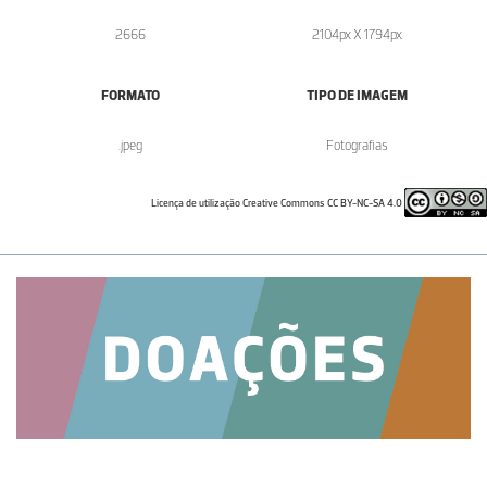
2666
2104px X 1794px
FORMATO
TIPO DE IMAGEM
.jpeg
Fotografias
Licença de utilização Creative Commons CC BY-NC-SA 4.0