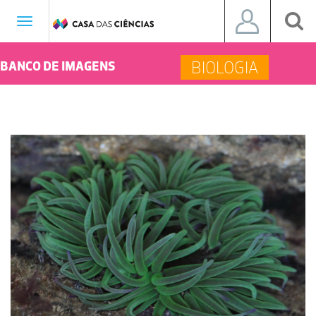
Toggle
navigation
BIOLOGIA
BANCO DE IMAGENS