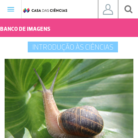
Toggle
navigation
BANCO DE IMAGENS
INTRODUÇÃO ÀS CIÊNCIAS