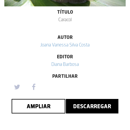
TÍTULO
Caracol
AUTOR
Joana Vanessa Silva Costa
EDITOR
Diana Barbosa
PARTILHAR
AMPLIAR
DESCARREGAR