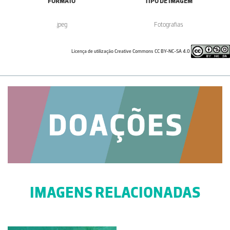
FORMATO
TIPO DE IMAGEM
.jpeg
Fotografias
Licença de utilização Creative Commons CC BY-NC-SA 4.0
IMAGENS RELACIONADAS