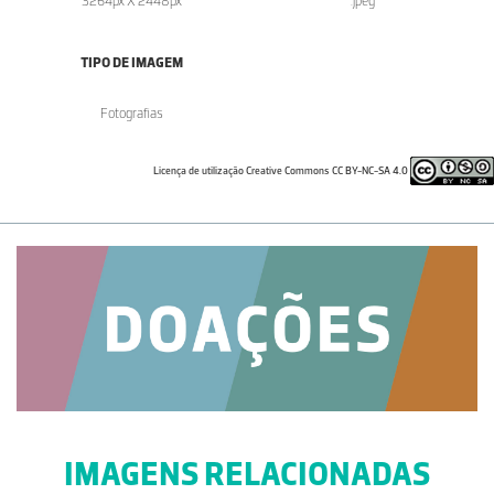
3264px X 2448px
.jpeg
TIPO DE IMAGEM
Fotografias
Licença de utilização Creative Commons CC BY-NC-SA 4.0
IMAGENS RELACIONADAS