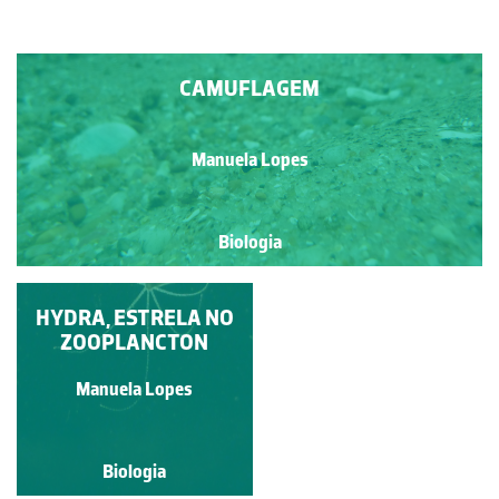
CAMUFLAGEM
Manuela Lopes
Biologia
HYDRA, ESTRELA NO
VORTICELLA
ZOOPLANCTON
Manuela Lopes
Manuela Lopes
Biologia
Biologia