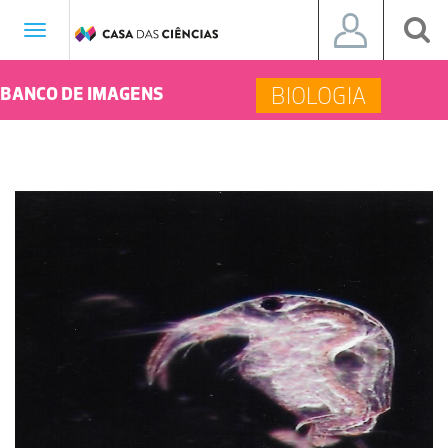
Toggle
navigation
BIOLOGIA
BANCO DE IMAGENS