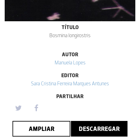
TÍTULO
Bosmina longirostris
AUTOR
Manuela Lopes
EDITOR
Sara Cristina Ferreira Marques Antunes
PARTILHAR
AMPLIAR
DESCARREGAR