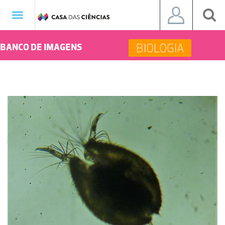
Toggle
navigation
BIOLOGIA
BANCO DE IMAGENS