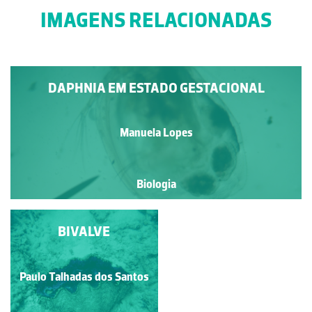
IMAGENS RELACIONADAS
DAPHNIA EM ESTADO GESTACIONAL
Manuela Lopes
Biologia
BOSMINA
BIVALVE
LONGIROSTRIS
Paulo Talhadas dos Santos
Manuela Lopes