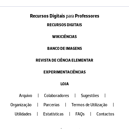
Recursos Digitais
para
Professores
RECURSOS DIGITAIS
WIKICIÊNCIAS
BANCO DE IMAGENS
REVISTA DE CIÊNCIA ELEMENTAR
EXPERIMENTACIÊNCIAS
LOJA
Arquivo
|
Colaboradores
|
Sugestões
|
Organização
|
Parcerias
|
Termos de Utilização
|
Utilidades
|
Estatísticas
|
FAQs
|
Contactos