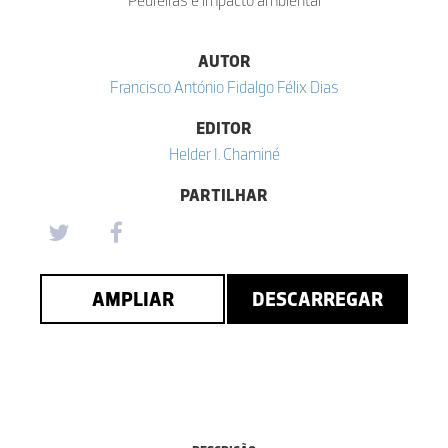
Pedreiras e impacto ambiental
AUTOR
Francisco António Fidalgo Félix Dias
EDITOR
Helder I. Chaminé
PARTILHAR
AMPLIAR
DESCARREGAR