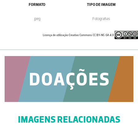
FORMATO
TIPO DE IMAGEM
.jpeg
Fotografias
Licença de utilização Creative Commons CC BY-NC-SA 4.0
IMAGENS RELACIONADAS