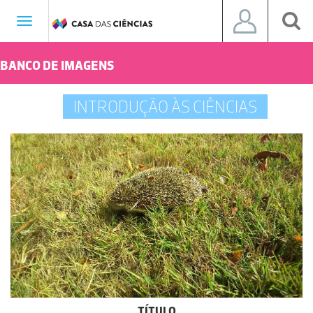
Toggle
navigation
BANCO DE IMAGENS
INTRODUÇÃO ÀS CIÊNCIAS
TÍTULO