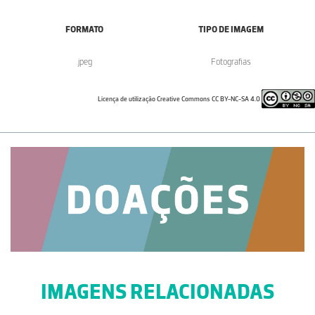
FORMATO
TIPO DE IMAGEM
.jpeg
Fotografias
Licença de utilização Creative Commons CC BY-NC-SA 4.0
IMAGENS RELACIONADAS