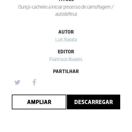
Ouriço-cacheiro a iniciar processo de camuflagem /
autodefesa
AUTOR
Luí­s Barata
EDITOR
Francisco Álvares
PARTILHAR
AMPLIAR
DESCARREGAR