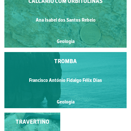
CALCÁRIO COM ORBITOLINAS
Ana Isabel dos Santos Rebelo
Geologia
TROMBA
Francisco António Fidalgo Félix Dias
Geologia
ESTALACTITES
TRAVERTINO