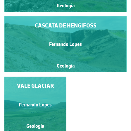
Geologia
CASCATA DE HENGIFOSS
Fernando Lopes
Geologia
CASCATA DE
VALE GLACIAR
HENGIFOSS
Fernando Lopes
Fernando Lopes
Geologia
Geologia