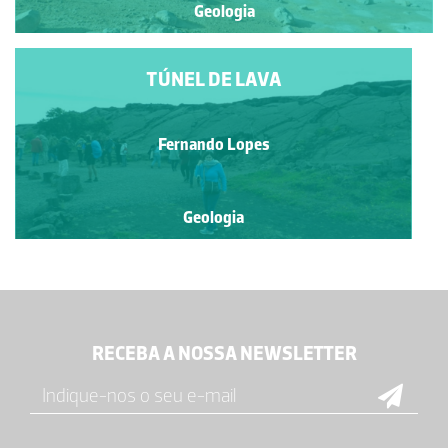
Geologia
TÚNEL DE LAVA
Fernando Lopes
Geologia
RECEBA A NOSSA NEWSLETTER