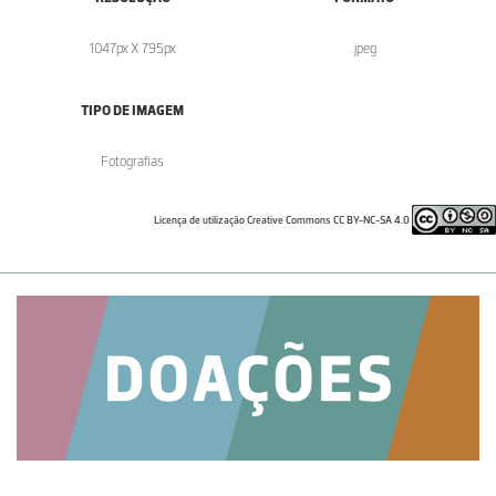
1047px X 795px
.jpeg
TIPO DE IMAGEM
Fotografias
Licença de utilização Creative Commons CC BY-NC-SA 4.0