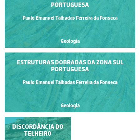
PORTUGUESA
Paulo Emanuel Talhadas Ferreira da Fonseca
Geologia
ESTRUTURAS DOBRADAS DA ZONA SUL
PORTUGUESA
Paulo Emanuel Talhadas Ferreira da Fonseca
Geologia
DISCORDÂNCIA DO
DISCORDÂNCIA DO
TELHEIRO
TELHEIRO