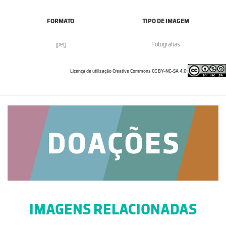
FORMATO
TIPO DE IMAGEM
.jpeg
Fotografias
Licença de utilização Creative Commons CC BY-NC-SA 4.0
IMAGENS RELACIONADAS