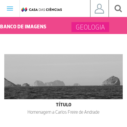
Toggle
navigation
GEOLOGIA
BANCO DE IMAGENS
TÍTULO
Homenagem a Carlos Freire de Andrade