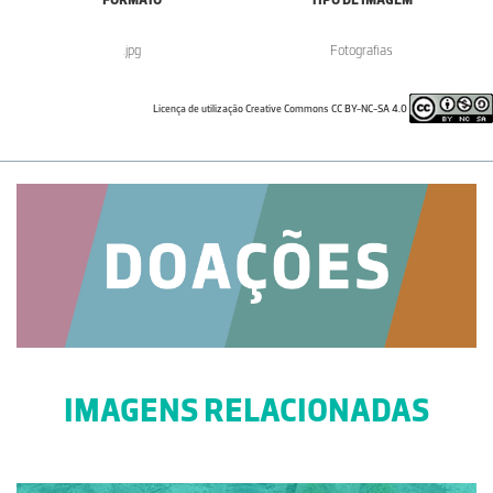
.jpg
Fotografias
Licença de utilização Creative Commons CC BY-NC-SA 4.0
IMAGENS RELACIONADAS