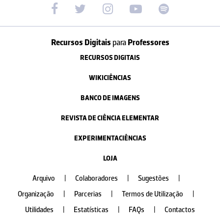
Recursos Digitais
para
Professores
RECURSOS DIGITAIS
WIKICIÊNCIAS
BANCO DE IMAGENS
REVISTA DE CIÊNCIA ELEMENTAR
EXPERIMENTACIÊNCIAS
LOJA
Arquivo
|
Colaboradores
|
Sugestões
|
Organização
|
Parcerias
|
Termos de Utilização
|
Utilidades
|
Estatísticas
|
FAQs
|
Contactos