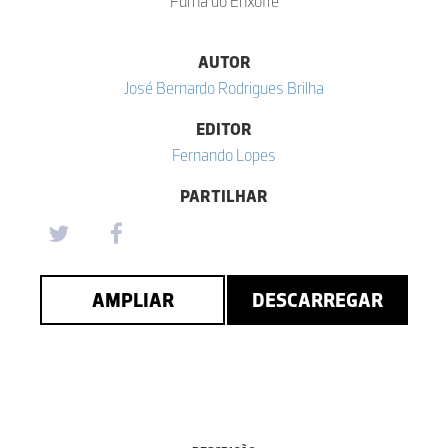
Furna do Enxofre
AUTOR
José Bernardo Rodrigues Brilha
EDITOR
Fernando Lopes
PARTILHAR
AMPLIAR
DESCARREGAR