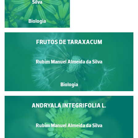
Silva
Silva
Biologia
Biologia
FRUTOS DE TARAXACUM
Rubim Manuel Almeida da Silva
Biologia
ANDRYALA INTEGRIFOLIA L.
Rubim Manuel Almeida da Silva