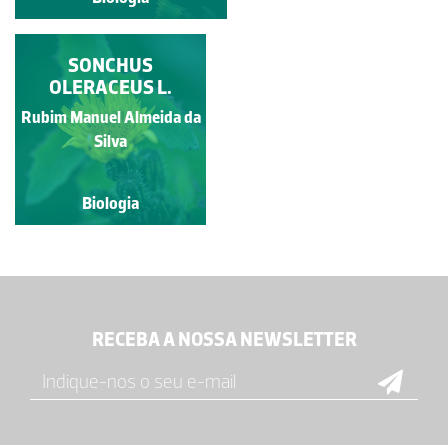
SONCHUS
OLERACEUS L.
Rubim Manuel Almeida da
Silva
Biologia
RECEBA A NOSSA NEWSLETTER