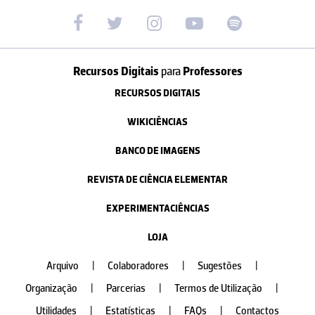
Recursos Digitais
para
Professores
RECURSOS DIGITAIS
WIKICIÊNCIAS
BANCO DE IMAGENS
REVISTA DE CIÊNCIA ELEMENTAR
EXPERIMENTACIÊNCIAS
LOJA
Arquivo
|
Colaboradores
|
Sugestões
|
Organização
|
Parcerias
|
Termos de Utilização
|
Utilidades
|
Estatísticas
|
FAQs
|
Contactos