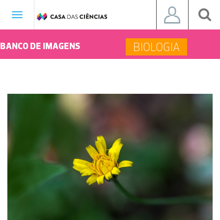
Toggle
navigation
BIOLOGIA
BANCO DE IMAGENS