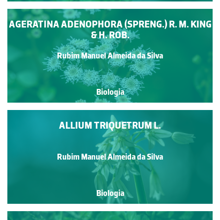
AGERATINA ADENOPHORA (SPRENG.) R. M. KING
& H. ROB.
Rubim Manuel Almeida da Silva
Biologia
ALLIUM TRIQUETRUM L.
Rubim Manuel Almeida da Silva
Biologia