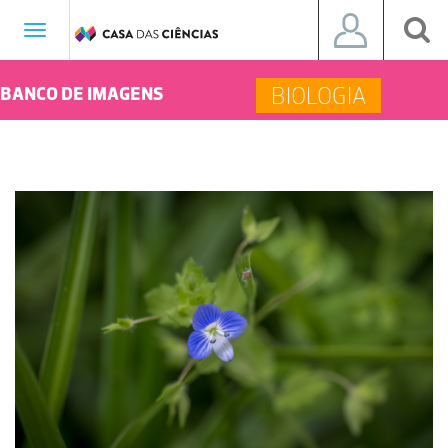
Toggle
navigation
BIOLOGIA
BANCO DE IMAGENS