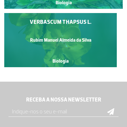
Biologia
VERBASCUM THAPSUS L.
Rubim Manuel Almeida da Silva
Biologia
RECEBA A NOSSA NEWSLETTER