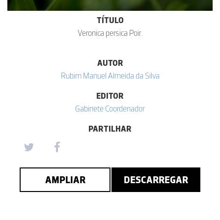
TÍTULO
Veronica persica Poir.
AUTOR
Rubim Manuel Almeida da Silva
EDITOR
Gabinete Coordenador
PARTILHAR
AMPLIAR
DESCARREGAR