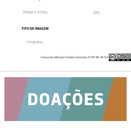
1948px X 1299px
.jpeg
TIPO DE IMAGEM
Fotografias
Licença de utilização Creative Commons CC BY-NC-SA 4.0