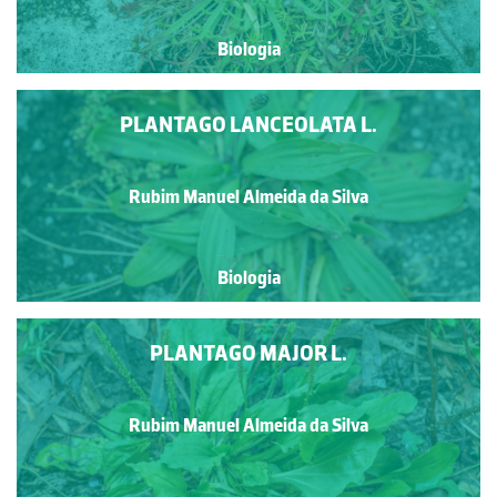
Biologia
PLANTAGO LANCEOLATA L.
Rubim Manuel Almeida da Silva
Biologia
PLANTAGO MAJOR L.
Rubim Manuel Almeida da Silva