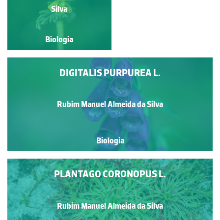
Silva
Silva
Biologia
Biologia
DIGITALIS PURPUREA L.
Rubim Manuel Almeida da Silva
Biologia
PLANTAGO CORONOPUS L.
Rubim Manuel Almeida da Silva