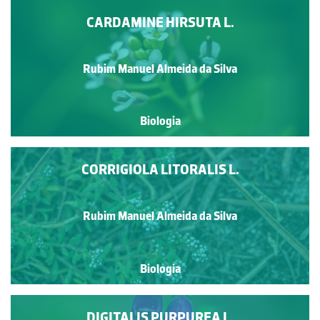
CARDAMINE HIRSUTA L.
Rubim Manuel Almeida da Silva
Biologia
CORRIGIOLA LITORALIS L.
Rubim Manuel Almeida da Silva
Biologia
DIGITALIS PURPUREA L.