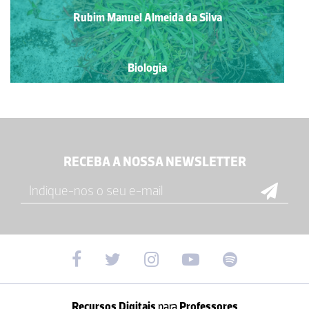
Rubim Manuel Almeida da Silva
Biologia
RECEBA A NOSSA NEWSLETTER
Recursos Digitais
para
Professores