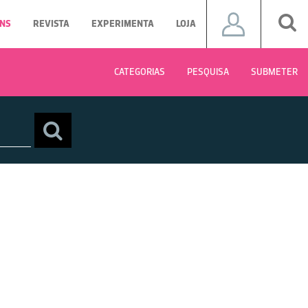
NS
REVISTA
EXPERIMENTA
LOJA
CATEGORIAS
PESQUISA
SUBMETER