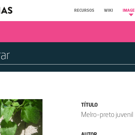
RECURSOS
WIKI
IMAGE
TÍTULO
Melro-preto juvenil
AUTOR