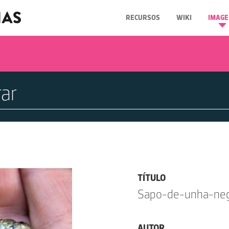
RECURSOS
WIKI
IMAGE
TÍTULO
Sapo-de-unha-ne
AUTOR