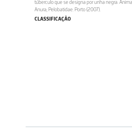
túberculo que se designa por unha negra. Animal
Anura; Pelobatidae. Porto (2007).
CLASSIFICAÇÃO