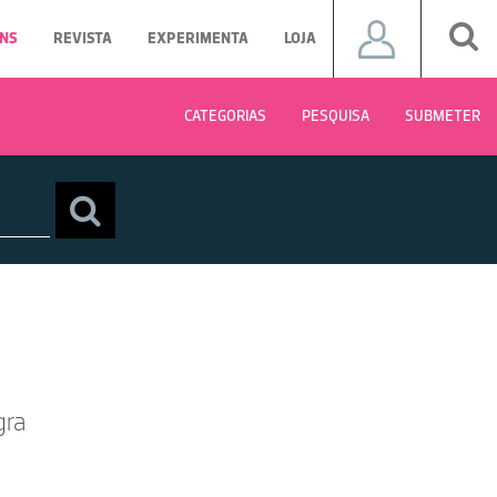
NS
REVISTA
EXPERIMENTA
LOJA
CATEGORIAS
PESQUISA
SUBMETER
gra