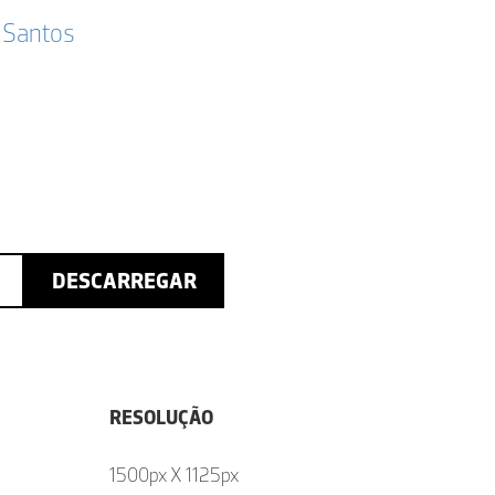
 Santos
DESCARREGAR
RESOLUÇÃO
1500px X 1125px