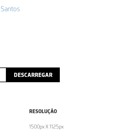
 Santos
DESCARREGAR
RESOLUÇÃO
1500px X 1125px