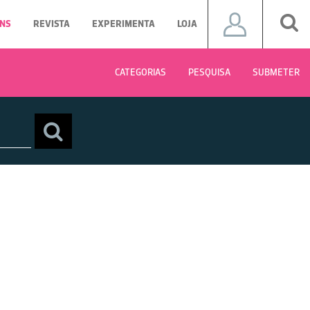
NS
REVISTA
EXPERIMENTA
LOJA
CATEGORIAS
PESQUISA
SUBMETER