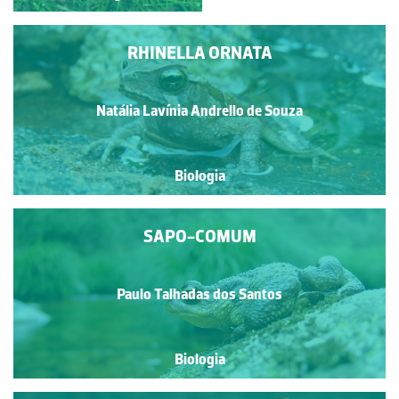
RHINELLA ORNATA
Natália Lavínia Andrello de Souza
Biologia
SAPO-COMUM
Paulo Talhadas dos Santos
Biologia