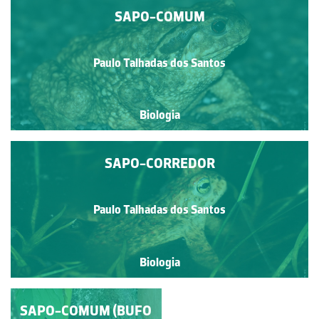
SAPO-COMUM
Paulo Talhadas dos Santos
Biologia
SAPO-CORREDOR
Paulo Talhadas dos Santos
Biologia
CÓPULA DA ESPÉCIE
SAPO-COMUM (BUFO