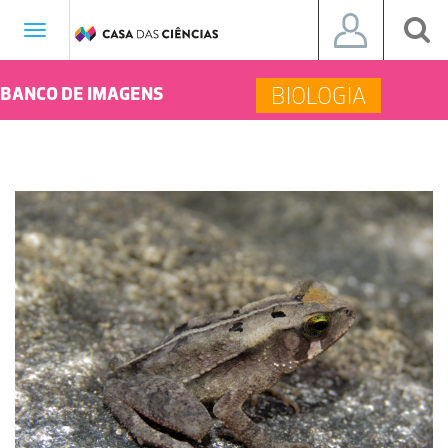
Toggle
navigation
BIOLOGIA
BANCO DE IMAGENS