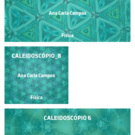
Ana Carla Campos
Física
CALEIDOSCÓPIO_9
CALEIDOSCÓPIO_8
Ana Carla Campos
Ana Carla Campos
Física
Física
CALEIDOSCÓPIO 6