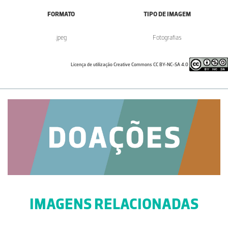
FORMATO
TIPO DE IMAGEM
.jpeg
Fotografias
Licença de utilização Creative Commons CC BY-NC-SA 4.0
IMAGENS RELACIONADAS