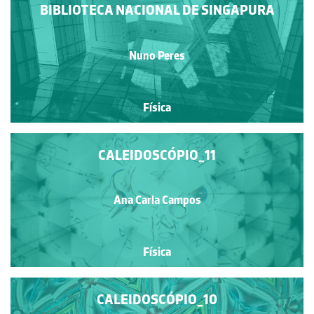
BIBLIOTECA NACIONAL DE SINGAPURA
Nuno Peres
Física
CALEIDOSCÓPIO_11
Ana Carla Campos
Física
CALEIDOSCÓPIO_10