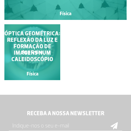
Física
ÓPTICA GEOMÉTRICA:
REFLEXÃO DA LUZ E
FORMAÇÃO DE
IMAGENS NUM
Ana Freire
CALEIDOSCÓPIO
Física
RECEBA A NOSSA NEWSLETTER