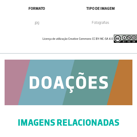
FORMATO
TIPO DE IMAGEM
.jpg
Fotografias
Licença de utilização Creative Commons CC BY-NC-SA 4.0
IMAGENS RELACIONADAS