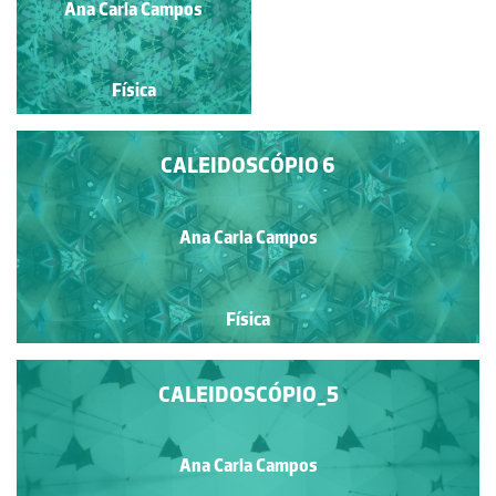
Ana Carla Campos
Ana Carla Campos
Física
Física
CALEIDOSCÓPIO 6
Ana Carla Campos
Física
CALEIDOSCÓPIO_5
Ana Carla Campos