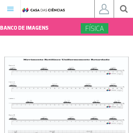
Toggle
navigation
FÍSICA
BANCO DE IMAGENS