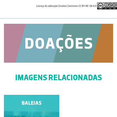
Licença de utilização Creative Commons CC BY-NC-SA 4.0
IMAGENS RELACIONADAS
CACHALOTE
BALEIAS