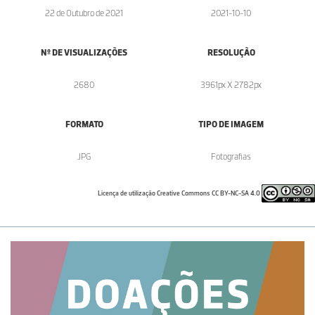
22 de Outubro de 2021
2021-10-10
Nº DE VISUALIZAÇÕES
RESOLUÇÃO
2680
3961px X 2782px
FORMATO
TIPO DE IMAGEM
.JPG
Fotografias
Licença de utilização Creative Commons CC BY-NC-SA 4.0