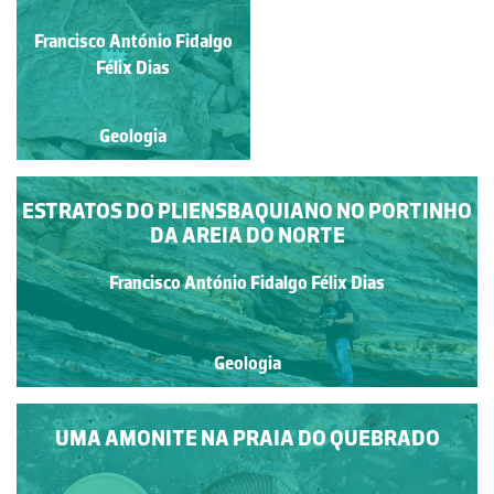
Francisco António Fidalgo
Francisco António Fidalgo
Félix Dias
Félix Dias
Geologia
Geologia
ESTRATOS DO PLIENSBAQUIANO NO PORTINHO
DA AREIA DO NORTE
Francisco António Fidalgo Félix Dias
Geologia
UMA AMONITE NA PRAIA DO QUEBRADO