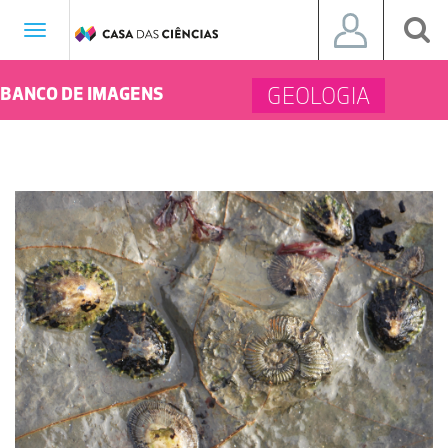
Toggle
navigation
GEOLOGIA
BANCO DE IMAGENS