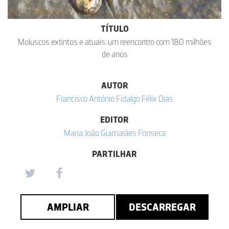
TÍTULO
Moluscos extintos e atuais: um reencontro com 180 milhões
de anos
AUTOR
Francisco António Fidalgo Félix Dias
EDITOR
Maria João Guimarães Fonseca
PARTILHAR
AMPLIAR
DESCARREGAR