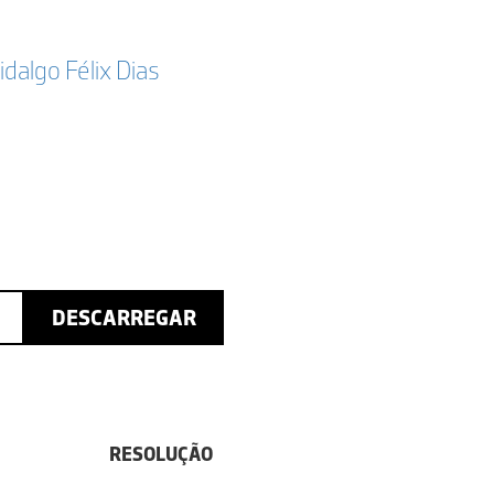
idalgo Félix Dias
DESCARREGAR
RESOLUÇÃO