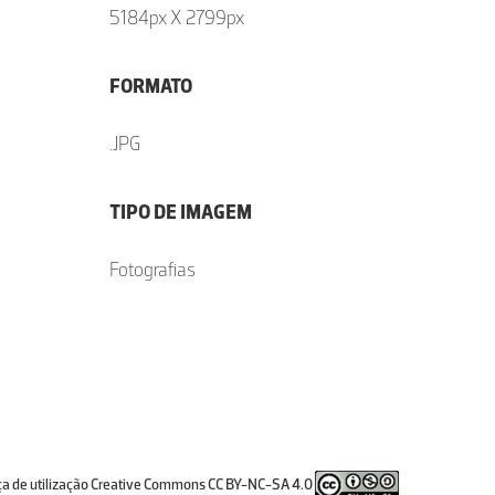
5184px X 2799px
FORMATO
.JPG
TIPO DE IMAGEM
Fotografias
ça de utilização Creative Commons CC BY-NC-SA 4.0