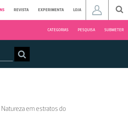
NS
REVISTA
EXPERIMENTA
LOJA
CATEGORIAS
PESQUISA
SUBMETER
 Natureza em estratos do