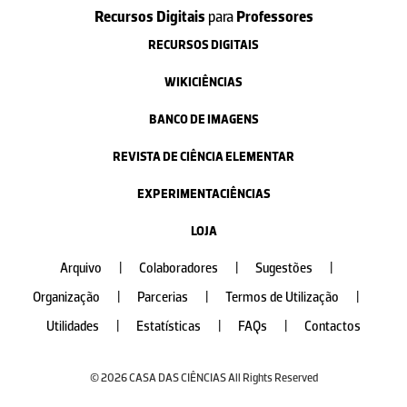
Recursos Digitais
para
Professores
RECURSOS DIGITAIS
WIKICIÊNCIAS
BANCO DE IMAGENS
REVISTA DE CIÊNCIA ELEMENTAR
EXPERIMENTACIÊNCIAS
LOJA
Arquivo
|
Colaboradores
|
Sugestões
|
Organização
|
Parcerias
|
Termos de Utilização
|
Utilidades
|
Estatísticas
|
FAQs
|
Contactos
© 2026 CASA DAS CIÊNCIAS All Rights Reserved