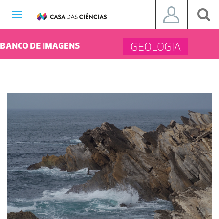
Toggle
navigation
GEOLOGIA
BANCO DE IMAGENS