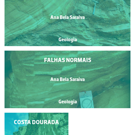
Ana Bela Saraiva
Geologia
FALHAS NORMAIS
Ana Bela Saraiva
Geologia
HOMENAGEANDO O
COSTA DOURADA
PROF. CARLOS