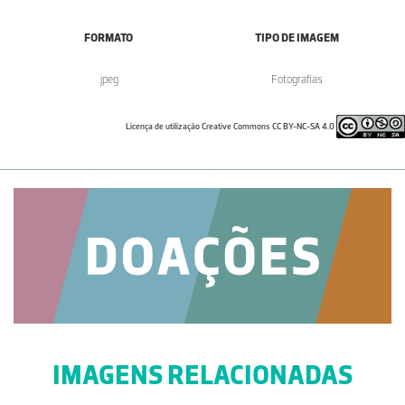
FORMATO
TIPO DE IMAGEM
.jpeg
Fotografias
Licença de utilização Creative Commons CC BY-NC-SA 4.0
IMAGENS RELACIONADAS