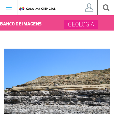
Toggle
navigation
GEOLOGIA
BANCO DE IMAGENS