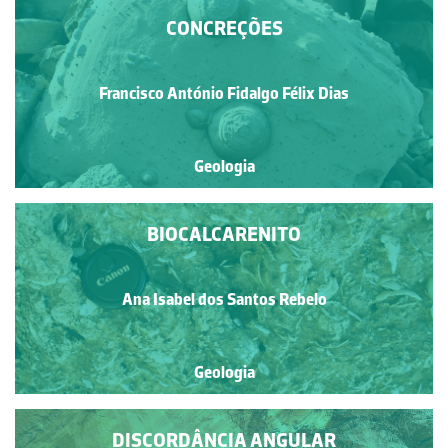
CONCREÇÕES
Francisco António Fidalgo Félix Dias
Geologia
BIOCALCARENITO
Ana Isabel dos Santos Rebelo
Geologia
DISCORDÂNCIA ANGULAR