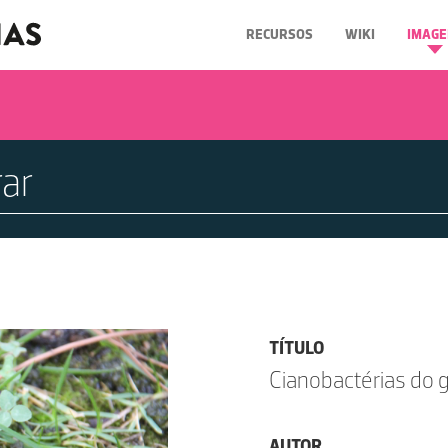
RECURSOS
WIKI
IMAGE
TÍTULO
Cianobactérias do 
AUTOR