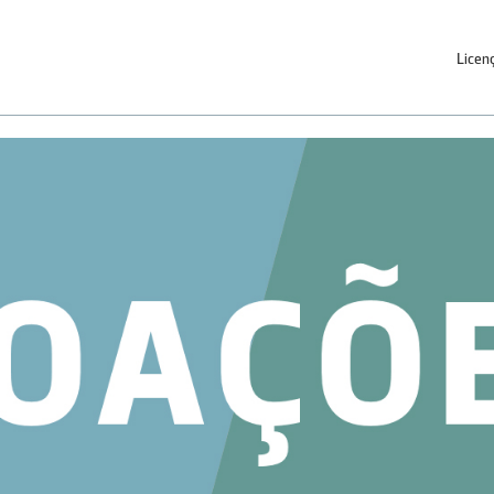
Licen