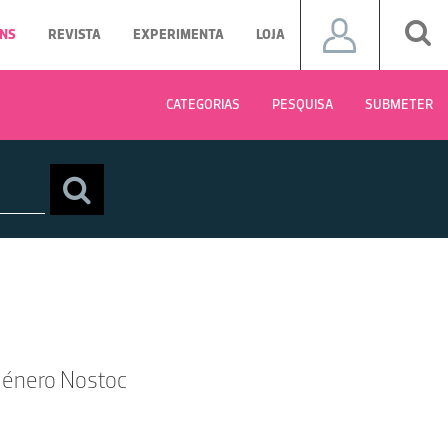
NS
REVISTA
EXPERIMENTA
LOJA
CATEGORIAS
PESQUISA
SUBMETER
género Nostoc