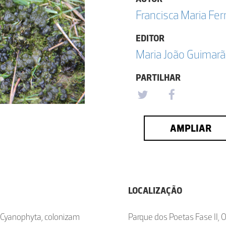
Francisca Maria F
EDITOR
Maria João Guimar
PARTILHAR
AMPLIAR
LOCALIZAÇÃO
o Cyanophyta, colonizam
Parque dos Poetas Fase II, O