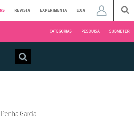
NS
REVISTA
EXPERIMENTA
LOJA
CATEGORIAS
PESQUISA
SUBMETER
s Penha Garcia