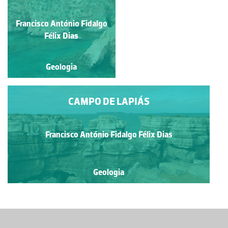
Francisco António Fidalgo
Francisco António Fidalgo
Félix Dias
Félix Dias
Geologia
Geologia
CAMPO DE LAPIÁS
Francisco António Fidalgo Félix Dias
Geologia