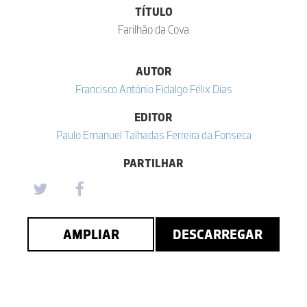
TÍTULO
Farilhão da Cova
AUTOR
Francisco António Fidalgo Félix Dias
EDITOR
Paulo Emanuel Talhadas Ferreira da Fonseca
PARTILHAR
AMPLIAR
DESCARREGAR