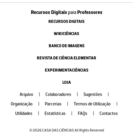
Recursos Digitais
para
Professores
RECURSOS DIGITAIS
WIKICIÊNCIAS
BANCO DE IMAGENS
REVISTA DE CIÊNCIA ELEMENTAR
EXPERIMENTACIÊNCIAS
LOJA
Arquivo
|
Colaboradores
|
Sugestões
|
Organização
|
Parcerias
|
Termos de Utilização
|
Utilidades
|
Estatísticas
|
FAQs
|
Contactos
© 2026 CASA DAS CIÊNCIAS All Rights Reserved