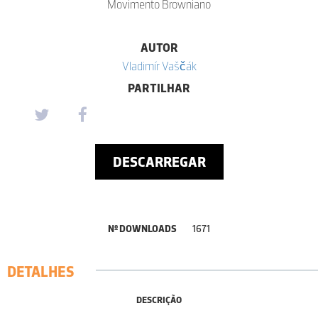
Movimento Browniano
AUTOR
Vladimír Vaščák
PARTILHAR
DESCARREGAR
Nº DOWNLOADS
1671
DETALHES
DESCRIÇÃO