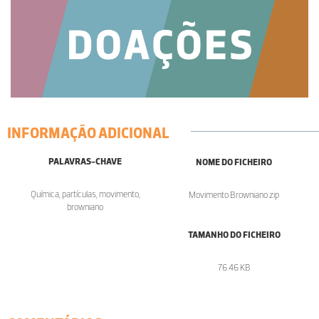
INFORMAÇÃO ADICIONAL
PALAVRAS-CHAVE
NOME DO FICHEIRO
Química, partículas, movimento,
Movimento Browniano.zip
browniano
TAMANHO DO FICHEIRO
76.46 KB