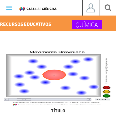
Toggle
navigation
QUÍMICA
RECURSOS EDUCATIVOS
TÍTULO