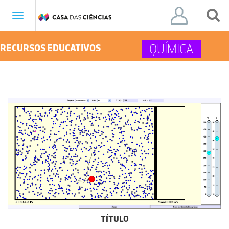
Toggle
navigation
QUÍMICA
RECURSOS EDUCATIVOS
TÍTULO