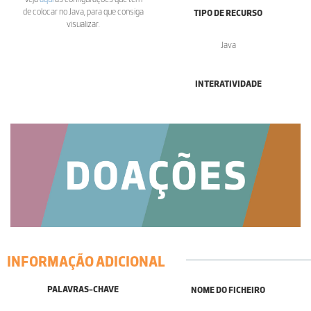
de colocar no Java, para que consiga
TIPO DE RECURSO
visualizar.
Java
INTERATIVIDADE
INFORMAÇÃO ADICIONAL
PALAVRAS-CHAVE
NOME DO FICHEIRO