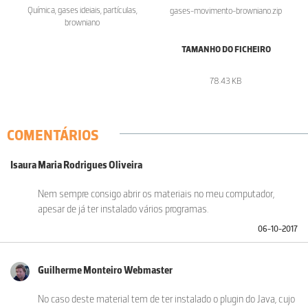
Química, gases ideiais, partículas,
gases-movimento-browniano.zip
browniano
TAMANHO DO FICHEIRO
78.43 KB
COMENTÁRIOS
Isaura Maria Rodrigues Oliveira
Nem sempre consigo abrir os materiais no meu computador,
apesar de já ter instalado vários programas.
06-10-2017
Guilherme Monteiro Webmaster
No caso deste material tem de ter instalado o plugin do Java, cujo